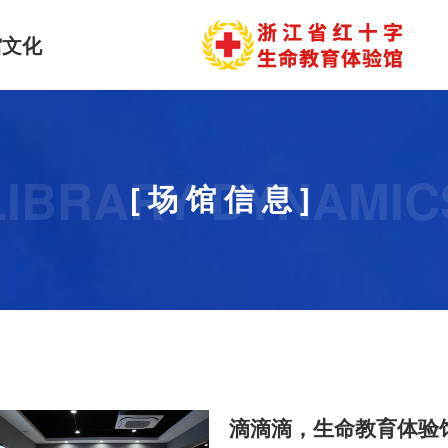
馆文化
LIBRARY DYNAMIC
[场馆信息]
滴滴滴，生命教育体验