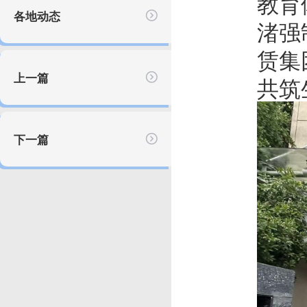
教育
各地动态
渚强
赁集
上一篇
共筑
下一篇