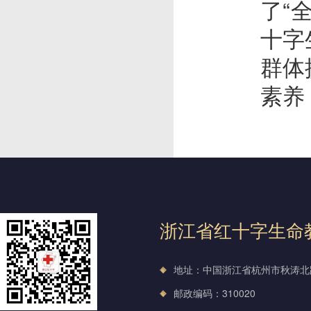
了“
十字
群体
素养
浙江省红十字生命
地址：中国浙江省杭州市秋涛北路
邮政编码：310020