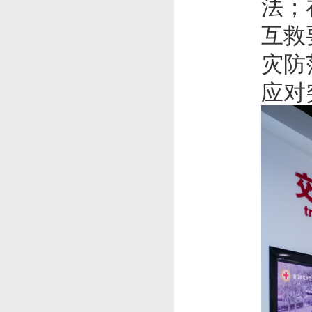
法；
互救
灾防
应对