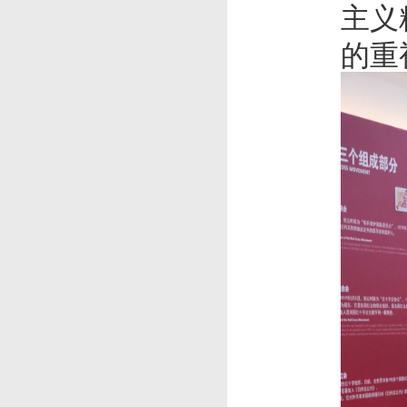
主义
的重