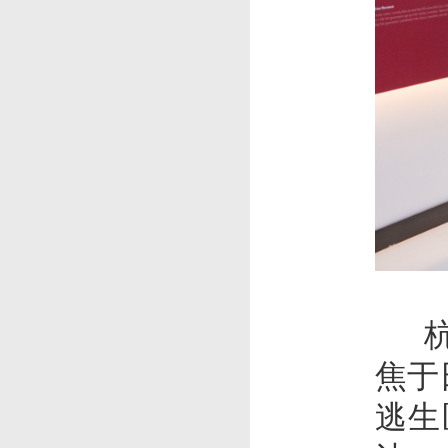
杭州
焦于
逃生