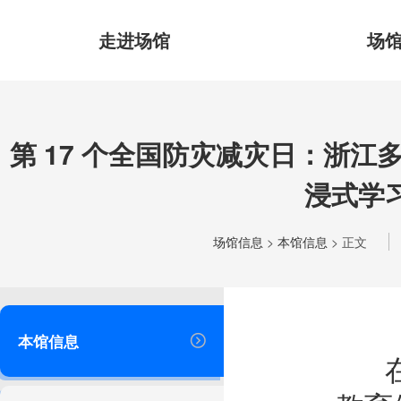
走进场馆
场
第 17 个全国防灾减灾日：浙
浸式学
场馆信息
>
本馆信息
> 正文
本馆信息
在第