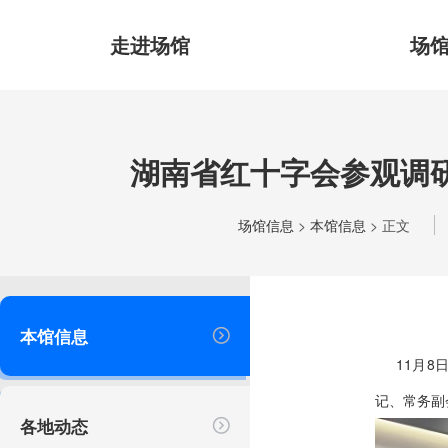
走进场馆
场
湖南省红十字会参观调
场馆信息
>
本馆信息
> 正文
本馆信息
11月8日
记、常务副
各地动态